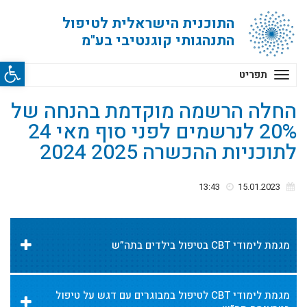
התוכנית הישראלית לטיפול
התנהגותי קוגנטיבי בע"מ
פתח סרג
תפריט
החלה הרשמה מוקדמת בהנחה של
20% לנרשמים לפני סוף מאי 24
לתוכניות ההכשרה 2025 2024
13:43
15.01.2023
מגמת לימודי CBT בטיפול בילדים בתה”ש
מגמת לימודי CBT לטיפול במבוגרים עם דגש על טיפול