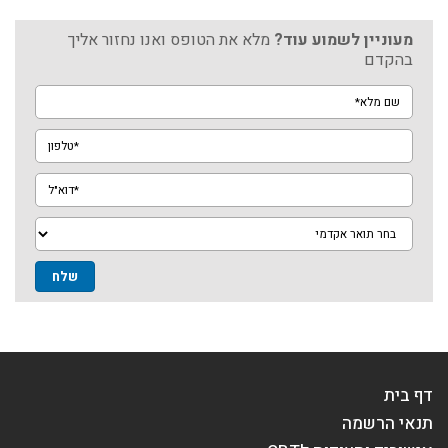
מעוניין לשמוע עוד?
מלא את הטופס ואנו נחזור אליך
בהקדם
שם
מלא*
טלפון*
דוא"ל*
מגמה
דף בית
תנאי הרשמה