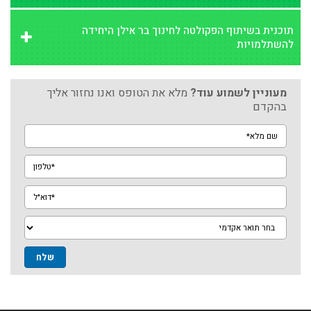
תוכנית בשיתוף הפקולטה לחינוך בר אילן היחידה
להשתלמויות
מעוניין לשמוע עוד?
מלא את הטופס ואנו נחזור אליך
בהקדם
שם
מלא*
טלפון*
דוא"ל*
מגמה