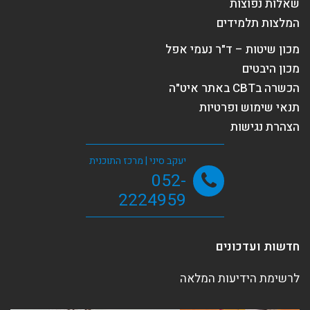
שאלות נפוצות
המלצות תלמידים
מכון שיטות – ד"ר נעמי אפל
מכון היבטים
הכשרה בCBT באתר איט"ה
תנאי שימוש ופרטיות
הצהרת נגישות
יעקב סיני | מרכז התוכנית
052-
2224959
חדשות ועדכונים
לרשימת הידיעות המלאה