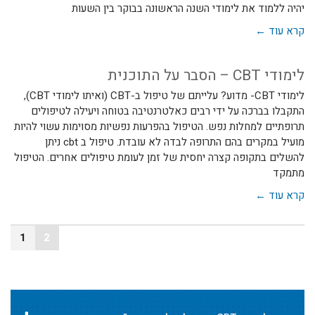
יהיה ללמוד את לימודי השנה הראשונה בבוקר בין השעות
קרא עוד ←
לימודי CBT – הסבר על התוכנית
לימודי CBT- מדוע? עלייתם של טיפול ב-CBT (ואיתו לימודי CBT),
התקבלו בברכה על ידי רבים כאלטרנטיבה בטוחה ויעילה לטיפולים
תרופתיים למחלות נפש. הטיפול בהפרעות נפשיות מסוימות עשוי להיות
מועיל במקרים בהם התרופה לבדה לא עובדת. טיפול ב cbt ניתן
להשלים בתקופה קצרה יחסית של זמן לעומת טיפולים אחרים. הטיפול
מתמקד
קרא עוד ←
1
2