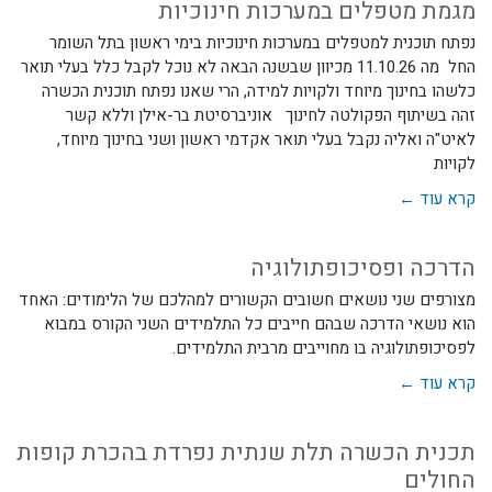
מגמת מטפלים במערכות חינוכיות
נפתח תוכנית למטפלים במערכות חינוכיות בימי ראשון בתל השומר
החל מה 11.10.26 מכיוון שבשנה הבאה לא נוכל לקבל כלל בעלי תואר
כלשהו בחינוך מיוחד ולקויות למידה, הרי שאנו נפתח תוכנית הכשרה
זהה בשיתוף הפקולטה לחינוך אוניברסיטת בר-אילן וללא קשר
לאיט"ה ואליה נקבל בעלי תואר אקדמי ראשון ושני בחינוך מיוחד,
לקויות
קרא עוד ←
הדרכה ופסיכופתולוגיה
מצורפים שני נושאים חשובים הקשורים למהלכם של הלימודים: האחד
הוא נושאי הדרכה שבהם חייבים כל התלמידים השני הקורס במבוא
לפסיכופתולוגיה בו מחוייבים מרבית התלמידים.
קרא עוד ←
תכנית הכשרה תלת שנתית נפרדת בהכרת קופות
החולים