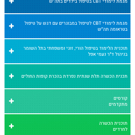
מגמת לימודי CBT בטיפול בילדים בתה”ש
מגמת לימודי CBT לטיפול במבוגרים עם דגש על טיפול
בטראומה תה”ש
תוכנית הלימוד בטיפול הורי, זוגי ומשפחתי בתל השומר
בניהול ד"ר נעמי אפל
תכנית הכשרה תלת שנתית נפרדת בהכרת קופות החולים
קורסים
מתקדמים
תוכנית הכשרה
לחרדים