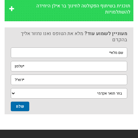
תוכנית בשיתוף הפקולטה לחינוך בר אילן היחידה
להשתלמויות
מעוניין לשמוע עוד?
מלא את הטופס ואנו נחזור אליך
בהקדם
שם
מלא*
טלפון*
דוא"ל*
מגמה