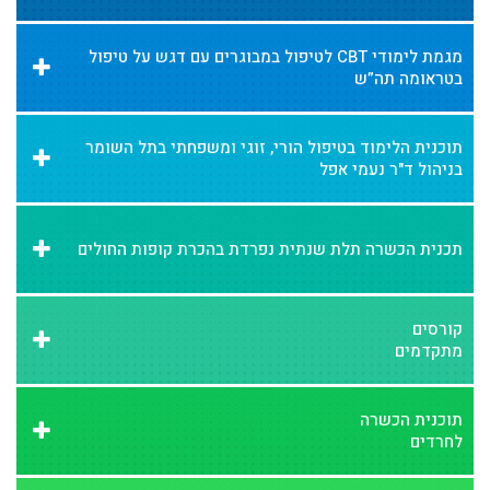
מגמת לימודי CBT לטיפול במבוגרים עם דגש על טיפול
בטראומה תה”ש
תוכנית הלימוד בטיפול הורי, זוגי ומשפחתי בתל השומר
בניהול ד"ר נעמי אפל
תכנית הכשרה תלת שנתית נפרדת בהכרת קופות החולים
קורסים
מתקדמים
תוכנית הכשרה
לחרדים