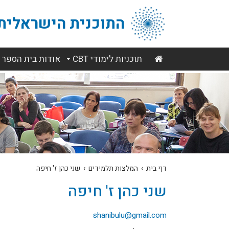
התוכנית הישראלית 
תוכניות לימודי CBT
אודות בית הספר
דף בית
›
המלצות תלמידים
›
שני כהן ז' חיפה
שני כהן ז' חיפה
shanibulu@gmail.com