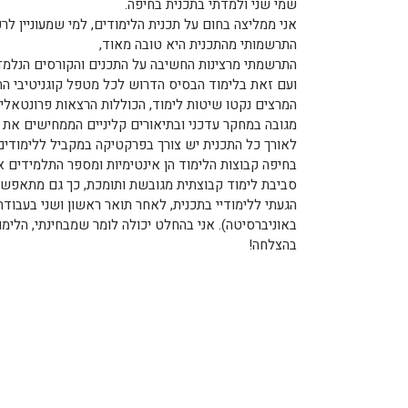
שמי שני ולמדתי בתכנית בחיפה.
אני ממליצה בחום על תכנית הלימודים, למי שמעוניין לרכ
התרשמותי מהתכנית היא טובה מאוד,
התרשמתי מרצינות החשיבה על התכנים והקורסים הנלמדים
ועם זאת בלימוד הבסיס הדרוש לכל מטפל קוגניטיבי התנ
המרצים נקטו שיטות לימוד, הכוללות הרצאות פרונטאלי
מגובה במחקר עדכני ובתיאורים קליניים הממחישים את 
לאורך כל התכנית יש צורך בפרקטיקה במקביל ללימודים
בחיפה קבוצות הלימוד הן אינטימיות ומספר התלמידים אי
סביבת לימוד קבוצתית מגובשת ותומכת, כך גם מתאפשר
הגעתי ללימודיי בתכנית, לאחר תואר ראשון ושני בעבודה
באוניברסיטה). אני בהחלט יכולה לומר שמבחינתי, הלימוד
בהצלחה!