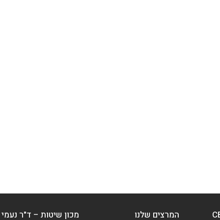
המרצים שלנו
מכון שיטות – ד"ר נעמי