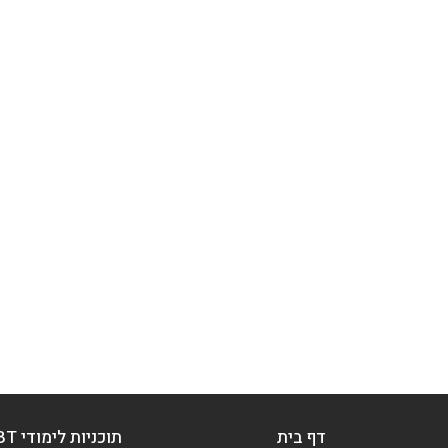
דף בית
תוכניות לימודי CBT