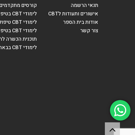
תנאי הרשמה
קורסים מתקדמים בT
אישורים ותעודות לCBT
לימודי CBT בטיפול בילדים
אודות בית הספר
לימודי CBT טיפול במבוגרים
צור קשר
לימודי CBT בטיפול הורי וזוגי
תוכנית הכשרה לח
לימודי CBT בבאר שבע
© כל הזכויות שמורות לתכנית הישראלית לטיפול התנהגו
גלילה