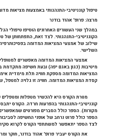
טיפול קוגניטיבי-התנהגותי באמצעות מציאות מדומ
מרצה: פרופ' אהוד בודנר
במהלך שני העשורים האחרונים הוסיפו טיפולי הגל
הקוגניטיבי-התנהגותי. לצד זאת, התפתחותן של ט
שילוב של אמצעי המציאות המדומה בפסיכותרפיה וב
השלישי.
אמצעי המציאות המדומה מאפשרים למטופלים חוו
מיטיבות (כגון באגם יפה) ובעת חשיפה מתקדמת בת
המציאות המדומה מספקת חוויה תלת מימדית אימר
קסדת המציאות המדומה. חוויה זו גלויה למטפל, ש
מטרת הקורס היא להכשיר מטפלות ומטפלים שיד
קוגניטיבי-התנהגותי בהפרעות חרדה. הקורס יתבס
מקורות). הספר כולל הסברים מפורטים שמאפשרים 
הספר כולל פרוט נרחב של אופני החשיפה לסביבות 
לצד הספר יתאפשר למשתתפי הקורס לקרוא סקירות,
את הקורס יעביר פרופ' אהוד בודנר, חוקר ומרצ