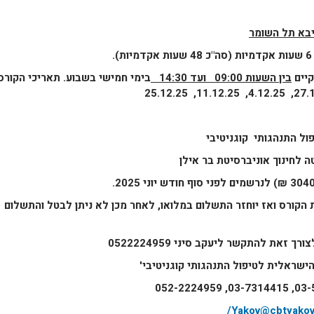
בא תל השומר
קיים
בין השעות 09:00 ועד 14:30
בימי חמישי בשבוע. תאריכי הקורס
ול התנהגותי קוגניטיבי
 לחינוך אוניברסיטת בר אילן
הקורס ואז יוחזר התשלום במלואו, לאחר מכן לא ניתן לבטל והתשלום
ת להתקשר ליעקב סיני 0522224959
הישראלית לטיפול התנהגותי קוגניטיבי'
Yakov@cbtyakov