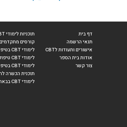
דף בית
תוכניות לימודי CBT
תנאי הרשמה
קורסים מתקדמים בT
אישורים ותעודות לCBT
לימודי CBT בטיפול בילדים
אודות בית הספר
לימודי CBT טיפול במבוגרים
צור קשר
לימודי CBT בטיפול הורי וזוגי
תוכנית הכשרה לח
לימודי CBT בבאר שבע