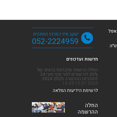
 אפל
יעקב סיני | מרכז התוכנית
052-2224959
חדשות ועדכונים
לרשימת הידיעות המלאה
החלה
ההרשמה
המוקדמת
לשנת
הלימודים