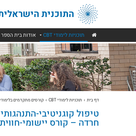
התוכנית הישראלית 
תוכניות לימודי CBT
אודות בית הספר
דף בית
›
תוכניות לימודי CBT
›
קורסים מתקדמים בלימודי CBT
טיפול קוגניטיבי-התנהגות
חרדה – קורס יישומי-חווית