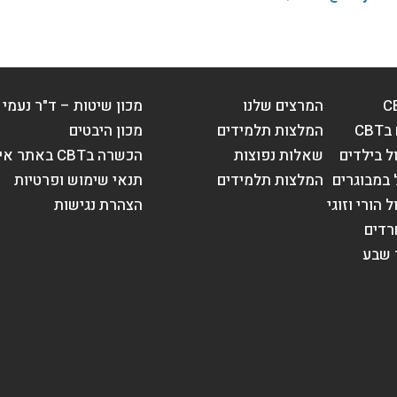
המרצים שלנו
מכון שיטות – ד"ר נעמי
CB
המלצות תלמידים
מכון היבטים
שאלות נפוצות
הכשרה בCBT באתר איט"ה
המלצות תלמידים
תנאי שימוש ופרטיות
הצהרת נגישות
רדים