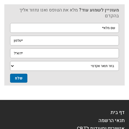
מעוניין לשמוע עוד?
מלא את הטופס ואנו נחזור אליך
בהקדם
שם
מלא*
טלפון*
דוא"ל*
מגמה
דף בית
תנאי הרשמה
אישורים ותעודות לCBT