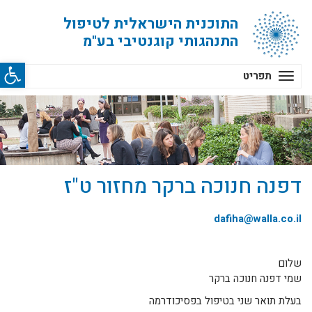
התוכנית הישראלית לטיפול
התנהגותי קוגנטיבי בע"מ
פתח סרג
תפריט
דפנה חנוכה ברקר מחזור ט"ז
dafiha@walla.co.il
שלום
שמי דפנה חנוכה ברקר
בעלת תואר שני בטיפול בפסיכודרמה