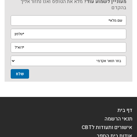
מעוניין לשמוע עוד?
מלא את הטופס ואנו נחזור אליך
בהקדם
שם
מלא*
טלפון*
דוא"ל*
מגמה
דף בית
תנאי הרשמה
אישורים ותעודות לCBT
אודות בית הספר