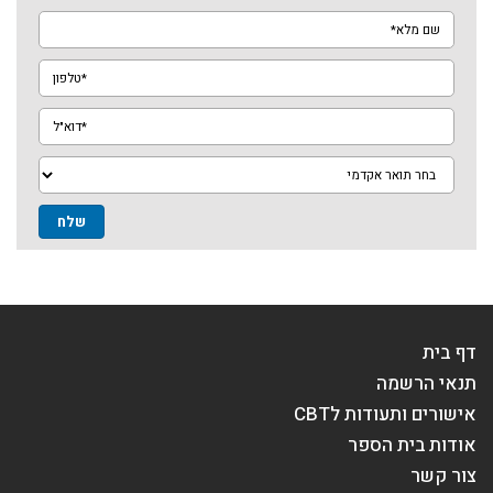
שם
מלא*
טלפון*
דוא"ל*
מגמה
דף בית
תנאי הרשמה
אישורים ותעודות לCBT
אודות בית הספר
צור קשר