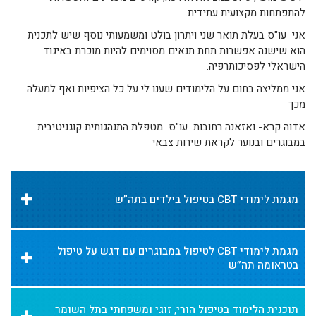
להתפתחות מקצועית עתידית.
אני עו"ס בעלת תואר שני ויתרון בולט ומשמעותי נוסף שיש לתכנית
הוא שישנה אפשרות תחת תנאים מסוימים להיות מוכרת באיגוד
הישראלי לפסיכותרפיה.
אני ממליצה בחום על הלימודים שענו לי על כל הציפיות ואף למעלה
מכך
אדוה קרא- ואזאנה רחובות עו"ס מטפלת התנהגותית קוגניטיבית
במבוגרים ובנוער לקראת שירות צבאי
מגמת לימודי CBT בטיפול בילדים בתה”ש
מגמת לימודי CBT לטיפול במבוגרים עם דגש על טיפול
בטראומה תה”ש
תוכנית הלימוד בטיפול הורי, זוגי ומשפחתי בתל השומר