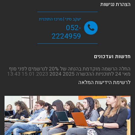
הצהרת נגישות
יעקב סיני | מרכז התוכנית
052-
2224959
חדשות ועדכונים
לרשימת הידיעות המלאה
החלה ההרשמה המוקדמת לשנת הלימודים
הבאה